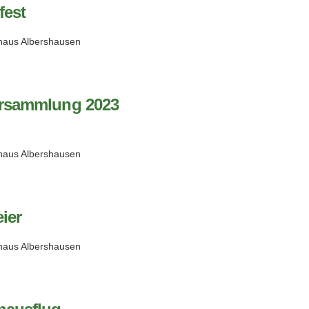
est
haus Albershausen
rsammlung 2023
haus Albershausen
ier
haus Albershausen