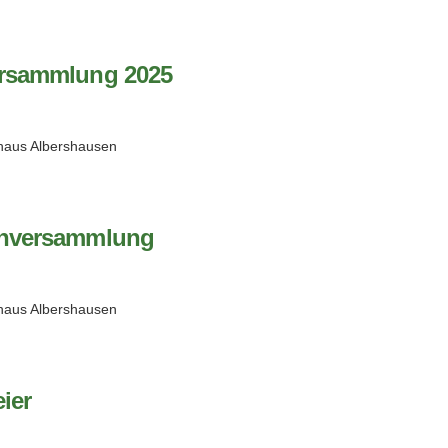
rsammlung 2025
haus Albershausen
nversammlung
haus Albershausen
ier