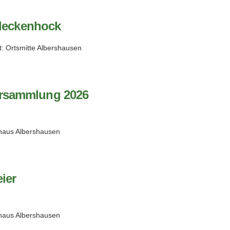
leckenhock
t: Ortsmitte Albershausen
rsammlung 2026
haus Albershausen
ier
haus Albershausen