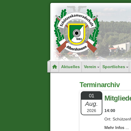
Aktuelles
Verein
Sportliches
Terminarchiv
01
Mitglie
Aug.
2026
14:00
Ort: Schützen
Mehr Infos ...