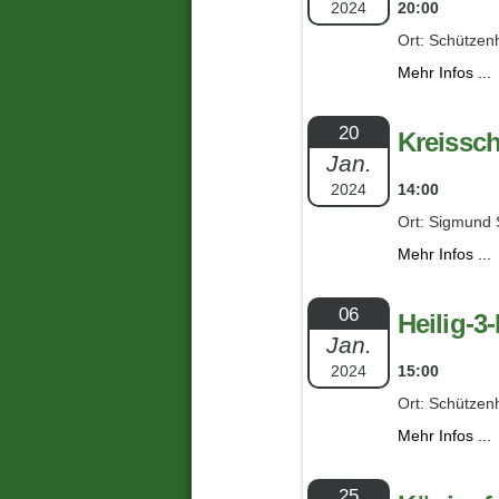
2024
20:00
Ort: Schützen
Mehr Infos ...
20
Kreissc
Jan.
2024
14:00
Ort: Sigmund 
Mehr Infos ...
06
Heilig-3
Jan.
2024
15:00
Ort: Schützen
Mehr Infos ...
25