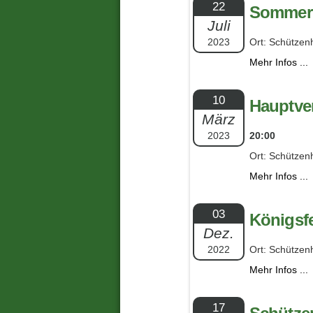
22
Sommerf
Juli
2023
Ort: Schützen
Mehr Infos ...
10
Hauptve
März
2023
20:00
Ort: Schützen
Mehr Infos ...
03
Königsfe
Dez.
2022
Ort: Schützen
Mehr Infos ...
17