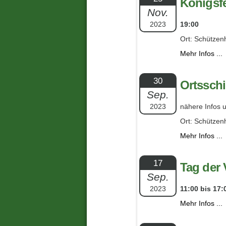
Königsfe
Nov.
2023
19:00
Ort: Schützen
Mehr Infos ...
30
Ortssch
Sep.
2023
nähere Infos u
Ort: Schützen
Mehr Infos ...
17
Tag der 
Sep.
2023
11:00 bis 17:
Mehr Infos ...