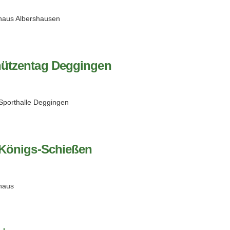
haus Albershausen
hützentag Deggingen
Sporthalle Deggingen
-Königs-Schießen
haus