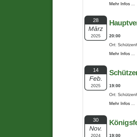
Mehr Infos ...
28
Hauptve
März
2025
20:00
Ort: Schützen
Mehr Infos ...
14
Schütze
Feb.
2025
19:00
Ort: Schützen
Mehr Infos ...
30
Königsfe
Nov.
2024
19:00