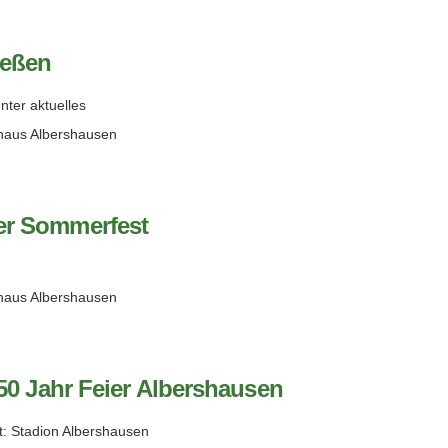
ießen
nter aktuelles
haus Albershausen
der Sommerfest
haus Albershausen
50 Jahr Feier Albershausen
t: Stadion Albershausen