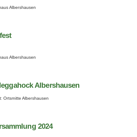
haus Albershausen
est
haus Albershausen
leggahock Albershausen
t: Ortsmitte Albershausen
rsammlung 2024