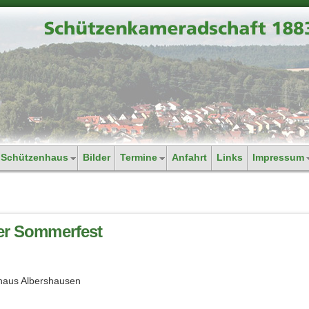
Schützenhaus
Bilder
Termine
Anfahrt
Links
Impressum
der Sommerfest
haus Albershausen