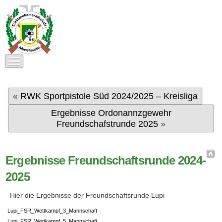
«
RWK Sportpistole Süd 2024/2025 – Kreisliga
Ergebnisse Ordonannzgewehr
Freundschafstrunde 2025
»
Ergebnisse Freundschaftsrunde 2024-
2025
Hier die Ergebnisse der Freundschaftsrunde Lupi
Lupi_FSR_Wettkampf_3_Mannschaft
Lupi_FSR_Wettkampf_5_Mannschaft