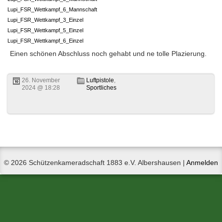
Lupi_FSR_Wettkampf_6_Mannschaft
Lupi_FSR_Wettkampf_3_Einzel
Lupi_FSR_Wettkampf_5_Einzel
Lupi_FSR_Wettkampf_6_Einzel
Einen schönen Abschluss noch gehabt und ne tolle Plazierung.
26. November
Luftpistole
,
2024 @ 18:28
Sportliches
© 2026 Schützenkameradschaft 1883 e.V. Albershausen |
Anmelden